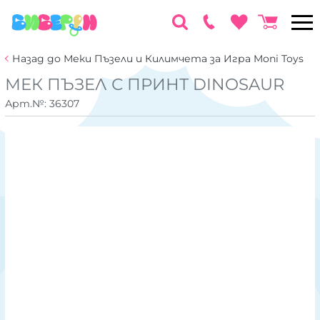
Назад до Меки Пъзели и Килимчета за Игра Moni Toys
МЕК ПЪЗЕЛ С ПРИНТ DINOSAUR
Арт.№:
36307