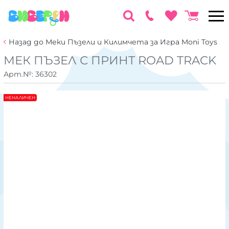
Назад до Меки Пъзели и Килимчета за Игра Moni Toys
МЕК ПЪЗЕЛ С ПРИНТ ROAD TRACK
Арт.№:
36302
НЕНАЛИЧЕН