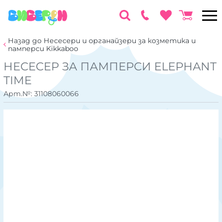
Назад до Несесери и органайзери за козметика и
памперси Kikkaboo
НЕСЕСЕР ЗА ПАМПЕРСИ ELEPHANT
TIME
Арт.№:
31108060066