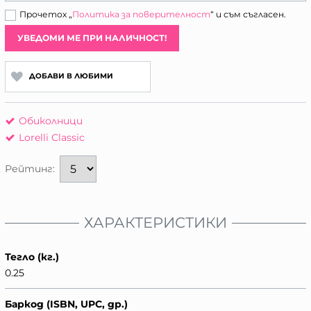
Прочетох „
Политика за поверителност
“ и съм съгласен.
УВЕДОМИ МЕ ПРИ НАЛИЧНОСТ!
ДОБАВИ В ЛЮБИМИ
Обиколници
Lorelli Classic
Рейтинг:
ХАРАКТЕРИСТИКИ
Тегло (кг.)
0.25
Баркод (ISBN, UPC, др.)