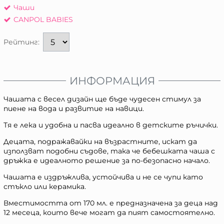
Чаши
CANPOL BABIES
Рейтинг:
ИНФОРМАЦИЯ
Чашата с весел дизайн ще бъде чудесен стимул за
пиене на вода и развитие на навици.
Тя е лека и удобна и пасва идеално в детските ръчички.
Децата, подражавайки на възрастните, искат да
използват подобни съдове, така че бебешката чаша с
дръжка е идеалното решение за по-безопасно начало.
Чашата е издръжлива, устойчива и не се чупи като
стъкло или керамика.
Вместимостта от 170 мл. е предназначена за деца над
12 месеца, които вече могат да пият самостоятелно.