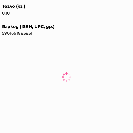
Тегло (кг.)
0.10
Баркод (ISBN, UPC, др.)
5901691885851