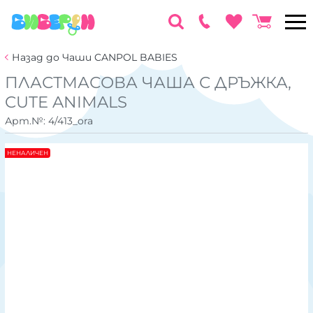
Назад до Чаши CANPOL BABIES
ПЛАСТМАСОВА ЧАША С ДРЪЖКА,
CUTE ANIMALS
Арт.№:
4/413_ora
НЕНАЛИЧЕН