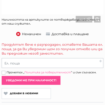
1 от 3
Наличността на артикулите се потвърждава допълнително
от наш служител.
Неналичен
Доставка и плащане
Продуктът вече е разпродаден, оставете Вашата ел.
поща, за да Ви уведомим щом го получим отново или да
Ви предложим негов заместител.
Ел. поща
Прочетох „
Политика за поверителност
“ и съм съгласен.
УВЕДОМИ МЕ ПРИ НАЛИЧНОСТ!
ДОБАВИ В ЛЮБИМИ