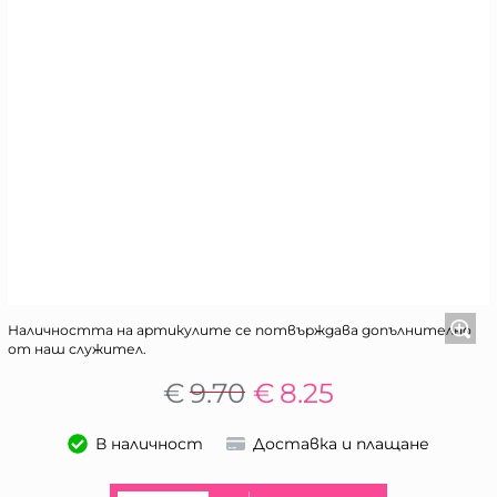
Наличността на артикулите се потвърждава допълнително
от наш служител.
€
9.70
€
8.25
В наличност
Доставка и плащане