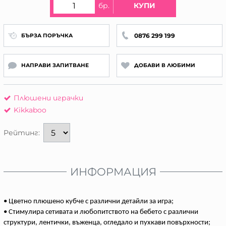
бр.
КУПИ
0876 299 199
БЪРЗА ПОРЪЧКА
НАПРАВИ ЗАПИТВАНЕ
ДОБАВИ В ЛЮБИМИ
Плюшени играчки
Kikkaboo
Рейтинг:
ИНФОРМАЦИЯ
• Цветно плюшено кубче с различни детайли за игра;
• Стимулира сетивата и любопитството на бебето с различни
структури, лентички, въженца, огледало и пухкави повърхности;