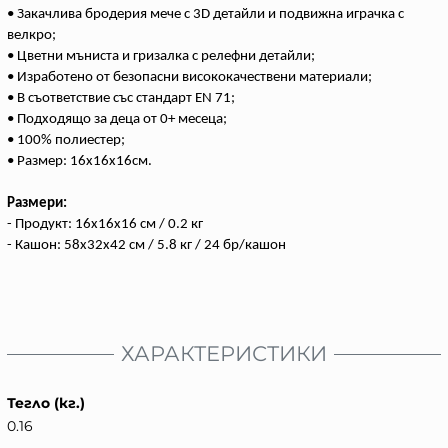
• Закачлива бродерия мече с 3D детайли и подвижна играчка с
велкро;
• Цветни мъниста и гризалка с релефни детайли;
• Изработено от безопасни висококачествени материали;
• В съответствие със стандарт EN 71;
• Подходящо за деца от 0+ месеца;
• 100% полиестер;
• Размер: 16х16х16см.
Размери:
- Продукт: 16x16x16 см / 0.2 кг
- Кашон: 58x32x42 см / 5.8 кг / 24 бр/кашон
ХАРАКТЕРИСТИКИ
Тегло (кг.)
0.16