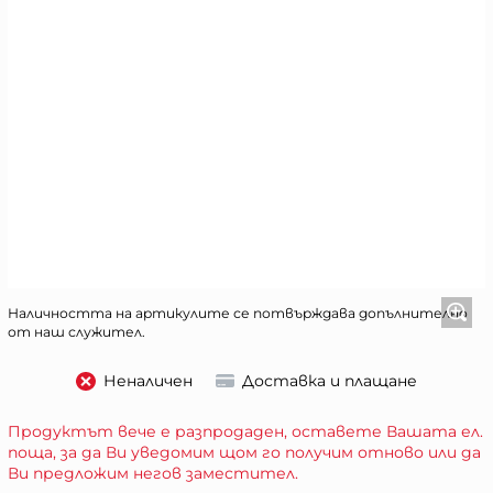
Наличността на артикулите се потвърждава допълнително
от наш служител.
Неналичен
Доставка и плащане
Продуктът вече е разпродаден, оставете Вашата ел.
поща, за да Ви уведомим щом го получим отново или да
Ви предложим негов заместител.