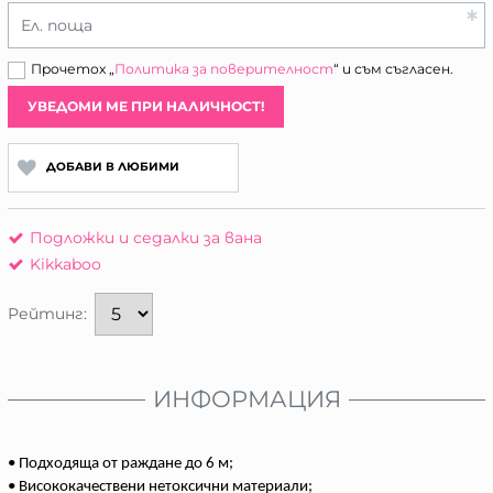
Ел. поща
Прочетох „
Политика за поверителност
“ и съм съгласен.
УВЕДОМИ МЕ ПРИ НАЛИЧНОСТ!
ДОБАВИ В ЛЮБИМИ
Подложки и седалки за вана
Kikkaboo
Рейтинг:
ИНФОРМАЦИЯ
• Подходяща от раждане до 6 м;
• Висококачествени нетоксични материали;