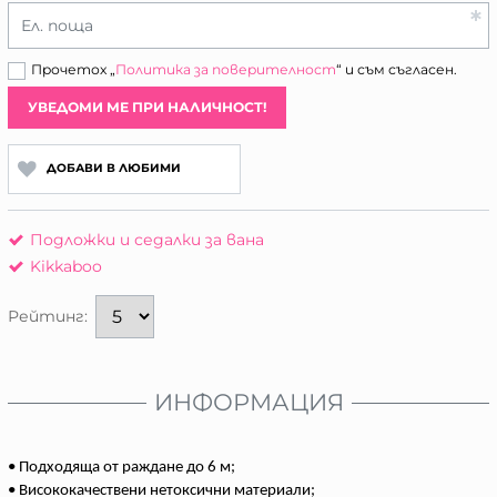
Ел. поща
Прочетох „
Политика за поверителност
“ и съм съгласен.
УВЕДОМИ МЕ ПРИ НАЛИЧНОСТ!
ДОБАВИ В ЛЮБИМИ
Подложки и седалки за вана
Kikkaboo
Рейтинг:
ИНФОРМАЦИЯ
• Подходяща от раждане до 6 м;
• Висококачествени нетоксични материали;