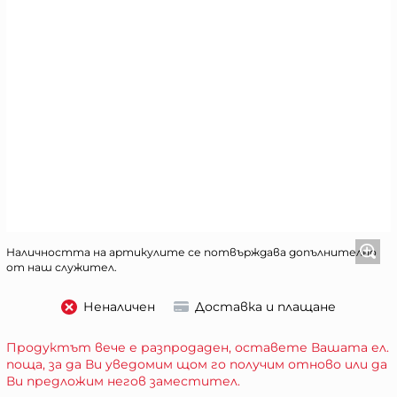
Наличността на артикулите се потвърждава допълнително
от наш служител.
Неналичен
Доставка и плащане
Продуктът вече е разпродаден, оставете Вашата ел.
поща, за да Ви уведомим щом го получим отново или да
Ви предложим негов заместител.