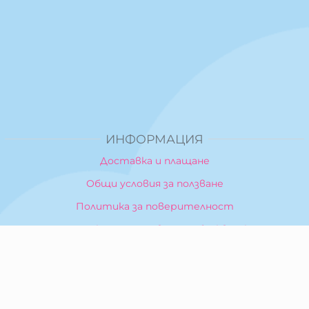
ИНФОРМАЦИЯ
Доставка и плащане
Общи условия за ползване
Политика за поверителност
Политика за използване на бисквитки
При възникване на спор, свързан с покупка онлайн,
можете да ползвате сайта ОРС
Вашите права