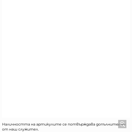
Наличността на артикулите се потвърждава допълнително
от наш служител.