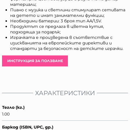
материали;
Пиано с музика и светлини стимулират сетивата
на детето и имат занимателни функции;
Необходими батерии: 3 броя тип АА/1,5V.
Продуктът се предлага в цветна кутия,
подходяща за подарък;
Играчката е произведена в съответствие с
изискванията на европейските директиви и
стандарти за безопасност на детските играчки.
ИНСТРУКЦИЯ ЗА ПОЛЗВАНЕ
ХАРАКТЕРИСТИКИ
Тегло (кг.)
1.00
Баркод (ISBN, UPC, др.)