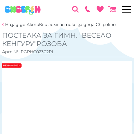
Назад до Активни гимнастики за деца Chipolino
ПОСТЕЛКА ЗА ГИМН. "ВЕСЕЛО
КЕНГУРУ"РОЗОВА
Арт.№:
PGRHC02302PI
НЕНАЛИЧЕН