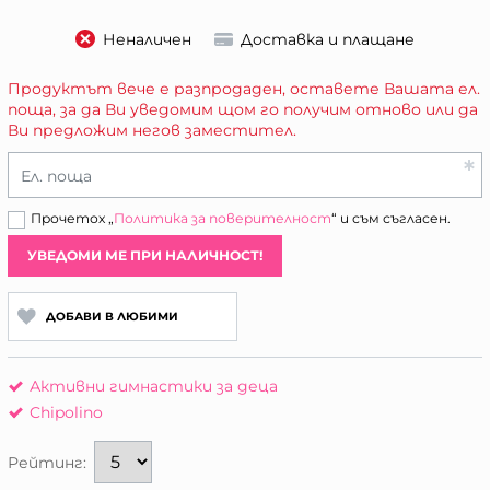
Неналичен
Доставка и плащане
Продуктът вече е разпродаден, оставете Вашата ел.
поща, за да Ви уведомим щом го получим отново или да
Ви предложим негов заместител.
Ел. поща
Прочетох „
Политика за поверителност
“ и съм съгласен.
УВЕДОМИ МЕ ПРИ НАЛИЧНОСТ!
ДОБАВИ В ЛЮБИМИ
Активни гимнастики за деца
Chipolino
Рейтинг: