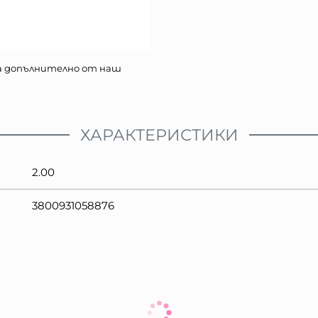
а допълнително от наш
ХАРАКТЕРИСТИКИ
2.00
3800931058876