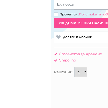
Ел. поща
Прочетох „
Политика за по
УВЕДОМИ МЕ ПРИ НАЛИЧН
ДОБАВИ В ЛЮБИМИ
Столчета за Хранене
Chipolino
Рейтинг: