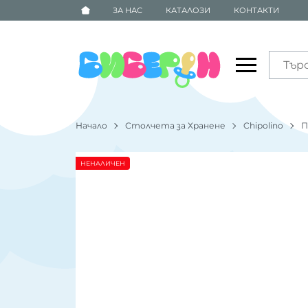
ЗА НАС
КАТАЛОЗИ
КОНТАКТИ
Начало
Столчета за Хранене
Chipolino
П
НЕНАЛИЧЕН