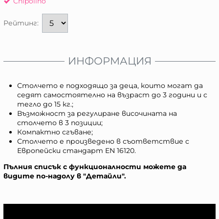
Chipolino
Рейтинг:
ИНФОРМАЦИЯ
Столчето е подходящо за деца, които могат да
седят самостоятелно на възраст до 3 години и с
тегло до 15 кг.;
Възможност за регулиране височината на
столчето в 3 позиции;
Компактно сгъване;
Столчето е произведено в съответствие с
Европейски стандарт EN 16120.
Пълния списък с функционалности можете да
видите по-надолу в "Детайли".