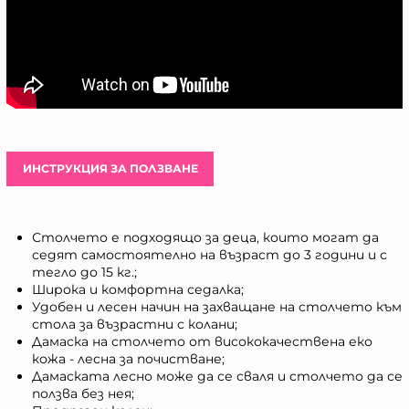
ИНСТРУКЦИЯ ЗА ПОЛЗВАНЕ
Столчето е подходящо за деца, които могат да
седят самостоятелно на възраст до 3 години и с
тегло до 15 кг.;
Широка и комфортна седалка;
Удобен и лесен начин на захващане на столчето към
стола за възрастни с колани;
Дамаска на столчето от висококачествена еко
кожа - лесна за почистване;
Дамаската лесно може да се сваля и столчето да се
ползва без нея;