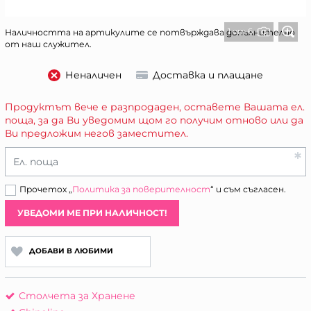
1 от 6
Наличността на артикулите се потвърждава допълнително
от наш служител.
Неналичен
Доставка и плащане
Продуктът вече е разпродаден, оставете Вашата ел.
поща, за да Ви уведомим щом го получим отново или да
Ви предложим негов заместител.
Ел. поща
Прочетох „
Политика за поверителност
“ и съм съгласен.
УВЕДОМИ МЕ ПРИ НАЛИЧНОСТ!
ДОБАВИ В ЛЮБИМИ
Столчета за Хранене