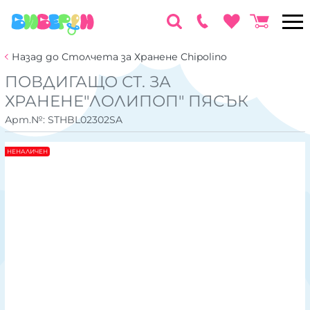
Назад до Столчета за Хранене Chipolino
ПОВДИГАЩО СТ. ЗА
ХРАНЕНЕ"ЛOЛИПОП" ПЯСЪК
Арт.№:
STHBL02302SA
НЕНАЛИЧЕН