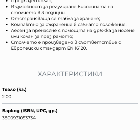
Предпазен колан;
Възможност за регулиране височината на
столчето в 3 позиции;
Отстраняваща се табла за хранене;
Компактно за съхранение в сгънато положение;
Лесен за пренасяне с помощта на дръжка за носене
или колан за през рамото;
Столчето е произведено в съответствие с
Европейски стандарт EN 16120.
ХАРАКТЕРИСТИКИ
Тегло (кг.)
2.00
Баркод (ISBN, UPC, др.)
3800931053734