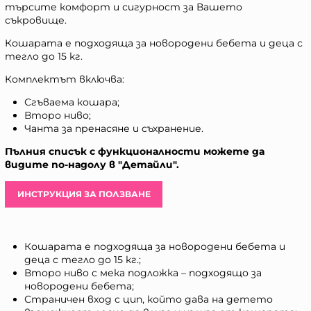
търсите комфорт и сигурност за Вашето
съкровище.
Кошарата е подходяща за новородени бебета и деца с
тегло до 15 кг.
Комплектът включва:
Сгъваема кошара;
Второ ниво;
Чанта за пренасяне и съхранение.
Пълния списък с функционалности можете да
видите по-надолу в "Детайли".
ИНСТРУКЦИЯ ЗА ПОЛЗВАНЕ
Кошарата е подходяща за новородени бебета и
деца с тегло до 15 кг.;
Второ ниво с мека подложка – подходящо за
новородени бебета;
Страничен вход с цип, който дава на детето