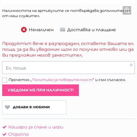
Наличността на артикулите се потвърждава допълнително
от наш служител.
Неналичен
Доставка и плащане
Продуктът вече е разпродаден, оставете Вашата ел.
поща, за да Ви уведомим щом го получим отново или да
Ви предложим негов заместител.
Ел. поща
Прочетох „
Политика за поверителност
“ и съм съгласен.
УВЕДОМИ МЕ ПРИ НАЛИЧНОСТ!
ДОБАВИ В ЛЮБИМИ
Кошари за спане и игри
Chipolino