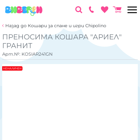
Назад до Кошари за спане и игри Chipolino
ПРЕНОСИМА КОШАРА "АРИЕЛ"
ГРАНИТ
Арт.№:
KOSIAR241GN
НЕНАЛИЧЕН