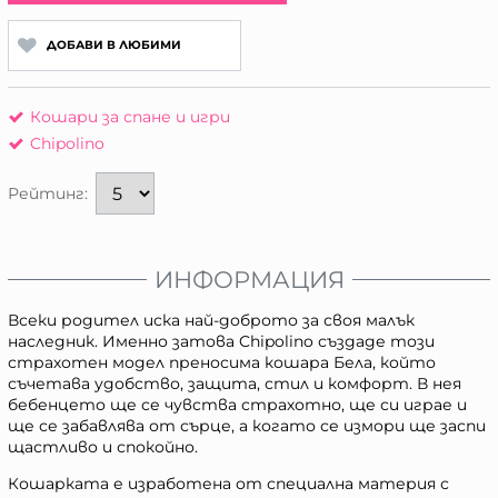
ДОБАВИ В ЛЮБИМИ
Кошари за спане и игри
Chipolino
Рейтинг:
ИНФОРМАЦИЯ
Всеки родител иска най-доброто за своя малък
наследник. Именно затова Chipolino създаде този
страхотен модел преносима кошара Бела, който
съчетава удобство, защита, стил и комфорт. В нея
бебенцето ще се чувства страхотно, ще си играе и
ще се забавлява от сърце, а когато се измори ще заспи
щастливо и спокойно.
Кошарката е изработена от специална материя с