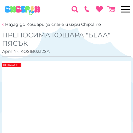
Назад до Кошари за спане и игри Chipolino
ПРЕНОСИМА КОШАРА "БЕЛА"
ПЯСЪК
Арт.№:
KOSIB0232SA
НЕНАЛИЧЕН