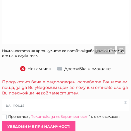
1 от 2
Наличността на артикулите се потвърждава допълнително
от наш служител.
Неналичен
Доставка и плащане
Продуктът вече е разпродаден, оставете Вашата ел.
поща, за да Ви уведомим щом го получим отново или да
Ви предложим негов заместител.
Ел. поща
Прочетох „
Политика за поверителност
“ и съм съгласен.
УВЕДОМИ МЕ ПРИ НАЛИЧНОСТ!