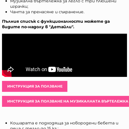
Музикална въртележка за легло с три плюшени
играчки;
Чанта за пренасяне и съхранение.
Пълния списък с функционалности можете да
видите по-надолу в "Детайли".
ИНСТРУКЦИЯ ЗА ПОЛЗВАНЕ
ИНСТРУКЦИЯ ЗА ПОЛЗВАНЕ НА МУЗИКАЛНАТА ВЪРТЕЛЕЖКА
Кошарата е подходяща за новородени бебета и
деца с тегло до 15 кг.;