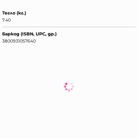
Тегло (кг.)
7.40
Баркод (ISBN, UPC, др.)
3800931057640