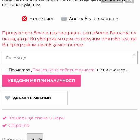
от наш служител.
Неналичен
Доставка и плащане
Продуктът вече е разпродаден, оставете Вашата ел.
поща, за да Ви уведомим щом го получим отново или да
Ви предложим негов заместител.
Ел. поща
Прочетох „
Политика за поверителност
“ и съм съгласен.
УВЕДОМИ МЕ ПРИ НАЛИЧНОСТ!
ДОБАВИ В ЛЮБИМИ
Кошари за спане и игри
Chipolino
Рейтинг: