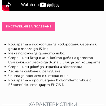
ИНСТРУКЦИЯ ЗА ПОЛЗВАНЕ
Кошарата е подходяща за новородени бебета и
деца с тегло до 15 кг.;
Мека положка за долното ниво;
Страничен вход с цип, който дава на детето
възможност лесно да влиза и излиза от кошарата;
Страничен джоб за играчки и аксесоари;
Лесна за сгъване и разгъване;
Чанта за пренасяне и съхранение;
Кошарата е произведена в съответствие с
Европейски стандарт EN716-1.
ХАРАКТЕРИСТИКИ