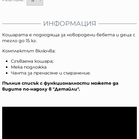
ИНФОРМАЦИЯ
Кошарата е подходяща за новородени бебета и деца с
тегло до 15 кг.
Комплектът включва:
Сгъваема кошара;
Мека подложка
Чанта за пренасяне и съхранение.
Пълния списък с функционалности можете да
видите по-надолу в "Детайли".