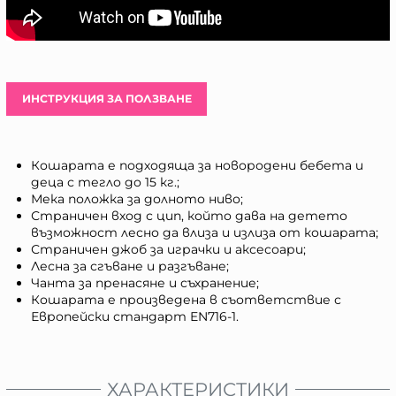
ИНСТРУКЦИЯ ЗА ПОЛЗВАНЕ
Кошарата е подходяща за новородени бебета и
деца с тегло до 15 кг.;
Мека положка за долното ниво;
Страничен вход с цип, който дава на детето
възможност лесно да влиза и излиза от кошарата;
Страничен джоб за играчки и аксесоари;
Лесна за сгъване и разгъване;
Чанта за пренасяне и съхранение;
Кошарата е произведена в съответствие с
Европейски стандарт EN716-1.
ХАРАКТЕРИСТИКИ