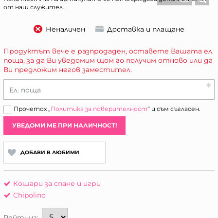
от наш служител.
Неналичен
Доставка и плащане
Продуктът вече е разпродаден, оставете Вашата ел.
поща, за да Ви уведомим щом го получим отново или да
Ви предложим негов заместител.
Ел. поща
Прочетох „
Политика за поверителност
“ и съм съгласен.
УВЕДОМИ МЕ ПРИ НАЛИЧНОСТ!
ДОБАВИ В ЛЮБИМИ
Кошари за спане и игри
Chipolino
Рейтинг: