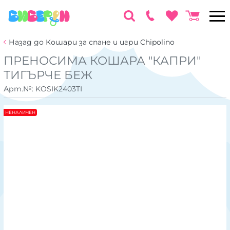
Назад до Кошари за спане и игри Chipolino
ПРЕНОСИМА КОШАРА "КАПРИ"
ТИГЪРЧЕ БЕЖ
Арт.№:
KOSIK2403TI
НЕНАЛИЧЕН