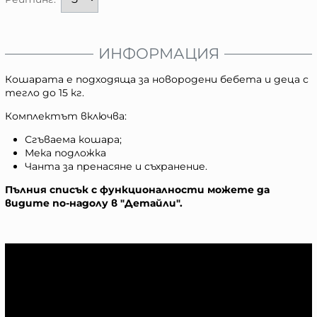
ИНФОРМАЦИЯ
Кошарата е подходяща за новородени бебета и деца с
тегло до 15 кг.
Комплектът включва:
Сгъваема кошара;
Мека подложка
Чанта за пренасяне и съхранение.
Пълния списък с функционалности можете да
видите по-надолу в "Детайли".