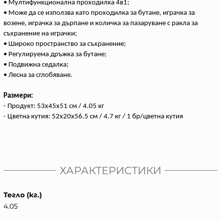
• Мултифункционална проходилка 4в1;
• Може да се използва като проходилка за бутане, играчка за
возене, играчка за дърпане и количка за пазаруване с ракла за
съхранение на играчки;
• Широко пространство за съхранение;
• Регулируема дръжка за бутане;
• Подвижна седалка;
• Лесна за сглобяване.
Размери:
- Продукт: 53x45x51 см / 4.05 кг
- Цветна кутия: 52x20x56.5 см / 4.7 кг / 1 бр/цветна кутия
ХАРАКТЕРИСТИКИ
Тегло (кг.)
4.05