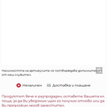
Наличността на артикулите се потвърждава допълнително
от наш служител.
Неналичен
Доставка и плащане
Продуктът вече е разпродаден, оставете Вашата ел.
поща, за да Ви уведомим щом го получим отново или да
Ви предложим негов заместител.