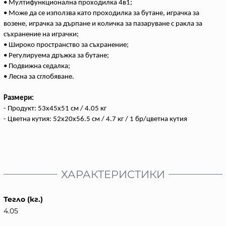
• Мултифункционална проходилка 4в1;
• Може да се използва като проходилка за бутане, играчка за
возене, играчка за дърпане и количка за пазаруване с ракла за
съхранение на играчки;
• Широко пространство за съхранение;
• Регулируема дръжка за бутане;
• Подвижна седалка;
• Лесна за сглобяване.
Размери:
- Продукт: 53x45x51 см / 4.05 кг
- Цветна кутия: 52x20x56.5 см / 4.7 кг / 1 бр/цветна кутия
ХАРАКТЕРИСТИКИ
Тегло (кг.)
4.05