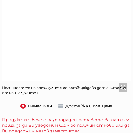
Наличността на артикулите се потвърждава допълнително
от наш служител.
Неналичен
Доставка и плащане
Продуктът вече е разпродаден, оставете Вашата ел.
поща, за да Ви уведомим щом го получим отново или да
Ви предложим негов заместител.