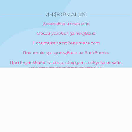
ИНФОРМАЦИЯ
Доставка и плащане
Общи условия за ползване
Политика за поверителност
Политика за използване на бисквитки
При възникване на спор, свързан с покупка онлайн,
можете да ползвате сайта ОРС
Вашите права
Отказ от сделка
За Нас
Карта на сайта
Контакти