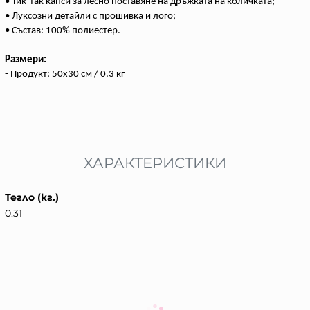
• Тик-так капси за лесно поставяне на дръжката на количката;
• Луксозни детайли с прошивка и лого;
• Състав: 100% полиестер.
Размери:
- Продукт: 50x30 см / 0.3 кг
ХАРАКТЕРИСТИКИ
Тегло (кг.)
0.31