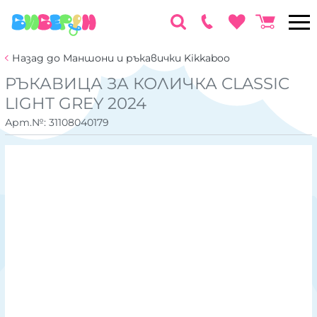
Назад до Маншони и ръкавички Kikkaboo
РЪКАВИЦА ЗА КОЛИЧКА CLASSIC
LIGHT GREY 2024
Арт.№:
31108040179