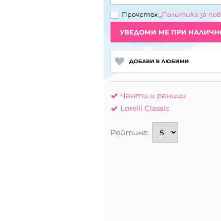
Прочетох „
Политика за по
УВЕДОМИ МЕ ПРИ НАЛИЧН
ДОБАВИ В ЛЮБИМИ
Чанти и раници
Lorelli Classic
Рейтинг: