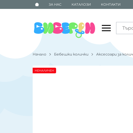
ЗА НАС
КАТАЛОЗИ
КОНТАКТИ
Начало
Бебешки колички
Аксесоари за коли
НЕНАЛИЧЕН