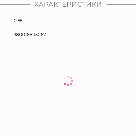
ХАРАКТЕРИСТИКИ
0.55
3800166113067