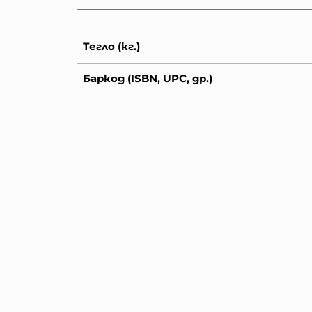
Тегло (кг.)
Баркод (ISBN, UPC, др.)