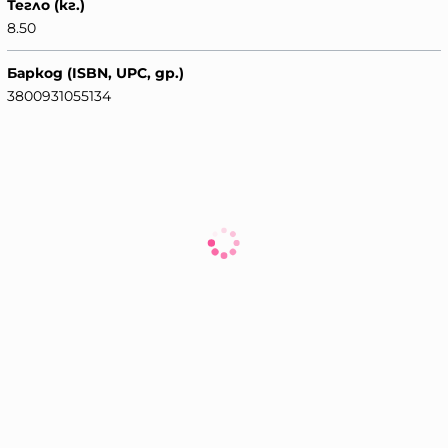
Тегло (кг.)
8.50
Баркод (ISBN, UPC, др.)
3800931055134