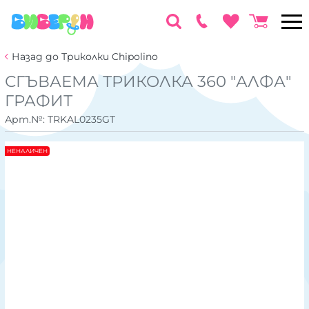
Назад до Триколки Chipolino
СГЪВАЕМА ТРИКОЛКА 360 "АЛФА"
ГРАФИТ
Арт.№:
TRKAL0235GT
НЕНАЛИЧЕН