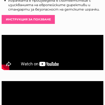
Играчката е произведена в съответствие с
изискванията на европейските директиви и
стандарти за безопасност на детските играчки.
ИНСТРУКЦИЯ ЗА ПОЛЗВАНЕ