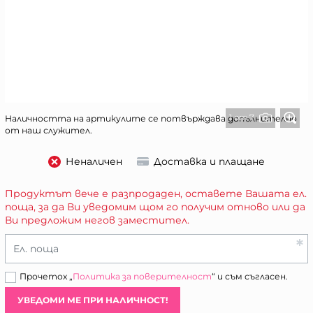
1 от 7
Наличността на артикулите се потвърждава допълнително
от наш служител.
Неналичен
Доставка и плащане
Продуктът вече е разпродаден, оставете Вашата ел.
поща, за да Ви уведомим щом го получим отново или да
Ви предложим негов заместител.
Ел. поща
Прочетох „
Политика за поверителност
“ и съм съгласен.
УВЕДОМИ МЕ ПРИ НАЛИЧНОСТ!