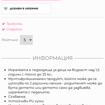
ДОБАВИ В ЛЮБИМИ
Триколки
Chipolino
Рейтинг:
ИНФОРМАЦИЯ
Играчката е подходяща за деца на възраст над 1,5
години с тегло до 25 кг.;
Мултифункционален продукт, който може да се
използва по 2 различни начина - родителят може да
бута детето или детето само да задвижва
играчката с педалите;
Сгъваема;
Устойчиви PU гуми;