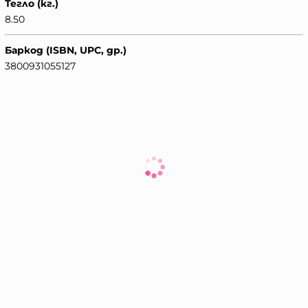
Тегло (кг.)
8.50
Баркод (ISBN, UPC, др.)
3800931055127