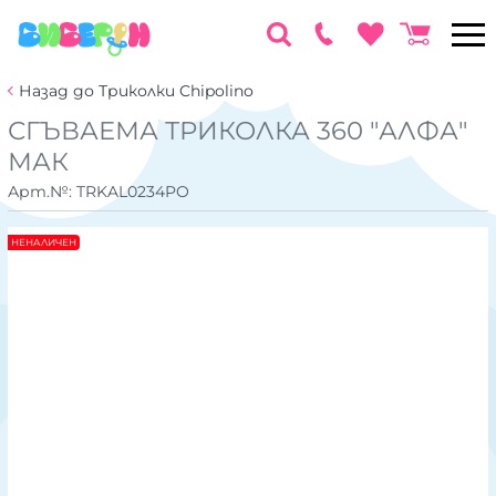
Назад до Триколки Chipolino
СГЪВАЕМА ТРИКОЛКА 360 "АЛФА"
МАК
Арт.№:
TRKAL0234PO
НЕНАЛИЧЕН