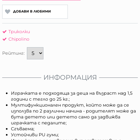
ДОБАВИ В ЛЮБИМИ
Триколки
Chipolino
Рейтинг:
ИНФОРМАЦИЯ
Играчката е подходяща за деца на възраст над 1,5
години с тегло до 25 кг.;
Мултифункционален продукт, който може да се
използва по 2 различни начина - родителят може да
бута детето или детето само да задвижва
играчката с педалите;
Сгъваема;
Устойчиви PU гуми;