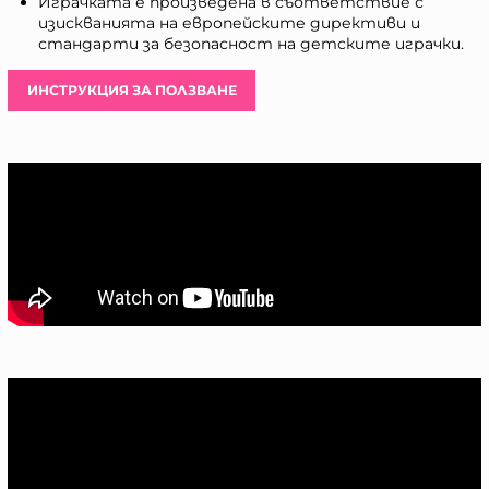
Играчката е произведена в съответствие с
изискванията на европейските директиви и
стандарти за безопасност на детските играчки.
ИНСТРУКЦИЯ ЗА ПОЛЗВАНЕ