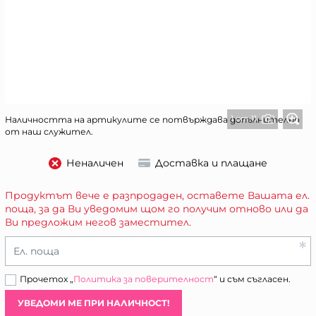
1 от 11
Наличността на артикулите се потвърждава допълнително
от наш служител.
Неналичен
Доставка и плащане
Продуктът вече е разпродаден, оставете Вашата ел.
поща, за да Ви уведомим щом го получим отново или да
Ви предложим негов заместител.
Ел. поща
Прочетох „
Политика за поверителност
“ и съм съгласен.
УВЕДОМИ МЕ ПРИ НАЛИЧНОСТ!