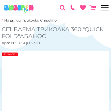
Назад до Триколки Chipolino
СГЪВАЕМА ТРИКОЛКА 360 "QUICK
FOLD"АБАНОС
Арт.№:
TRKQF0231EB
НЕНАЛИЧЕН