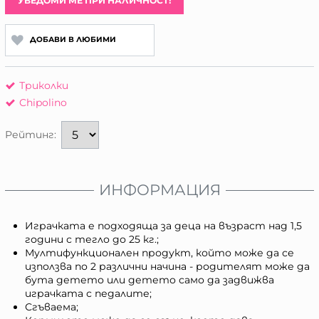
УВЕДОМИ МЕ ПРИ НАЛИЧНОСТ!
ДОБАВИ В ЛЮБИМИ
Триколки
Chipolino
Рейтинг:
ИНФОРМАЦИЯ
Играчката е подходяща за деца на възраст над 1,5
години с тегло до 25 кг.;
Мултифункционален продукт, който може да се
използва по 2 различни начина - родителят може да
бута детето или детето само да задвижва
играчката с педалите;
Сгъваема;