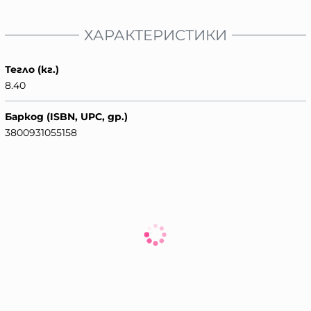
ХАРАКТЕРИСТИКИ
Тегло (кг.)
8.40
Баркод (ISBN, UPC, др.)
3800931055158