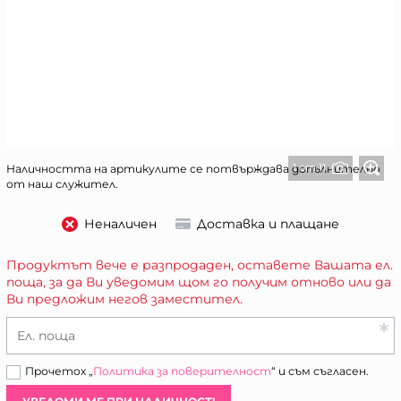
1 от 11
Наличността на артикулите се потвърждава допълнително
от наш служител.
Неналичен
Доставка и плащане
Продуктът вече е разпродаден, оставете Вашата ел.
поща, за да Ви уведомим щом го получим отново или да
Ви предложим негов заместител.
Ел. поща
Прочетох „
Политика за поверителност
“ и съм съгласен.