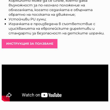
Кормилото може да се сгъне, което дава
възможност за по-легнало положение на
облегалката, когато седалката е обърната
обратно на посоката на движение;
Устойчиви PU гуми;
Играчката е произведена в съответствие с
изискванията на европейските директиви и
стандарти за безопасност на детските играчки.
ИНСТРУКЦИЯ ЗА ПОЛЗВАНЕ