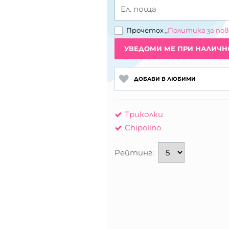
Ел. поща
Прочетох „
Политика за по
УВЕДОМИ МЕ ПРИ НАЛИЧН
ДОБАВИ В ЛЮБИМИ
Триколки
Chipolino
Рейтинг: