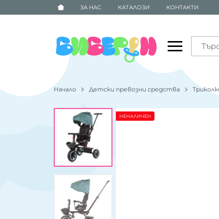
ЗА НАС
КАТАЛОЗИ
КОНТАКТИ
Начало
Детски превозни средства
Триколк
НЕНАЛИЧЕН