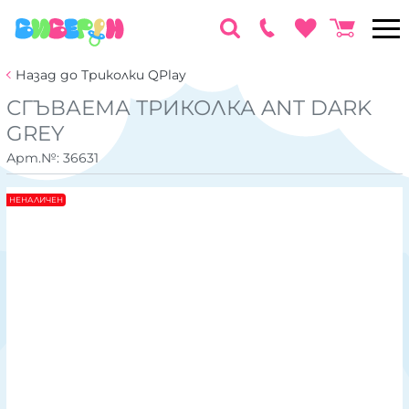
Назад до Триколки QPlay
СГЪВАЕМА ТРИКОЛКА ANT DARK
GREY
Арт.№:
36631
НЕНАЛИЧЕН