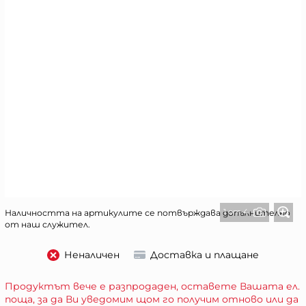
1 от 4
Наличността на артикулите се потвърждава допълнително
от наш служител.
Неналичен
Доставка и плащане
Продуктът вече е разпродаден, оставете Вашата ел.
поща, за да Ви уведомим щом го получим отново или да