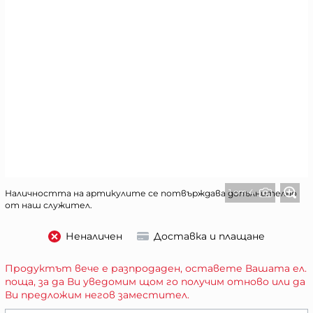
1 от 4
Наличността на артикулите се потвърждава допълнително
от наш служител.
Неналичен
Доставка и плащане
Продуктът вече е разпродаден, оставете Вашата ел.
поща, за да Ви уведомим щом го получим отново или да
Ви предложим негов заместител.