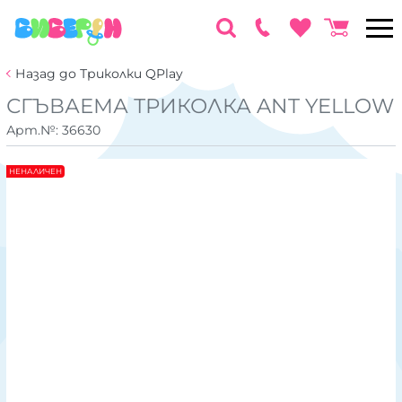
Назад до Триколки QPlay
СГЪВАЕМА ТРИКОЛКА ANT YELLOW
Арт.№:
36630
НЕНАЛИЧЕН