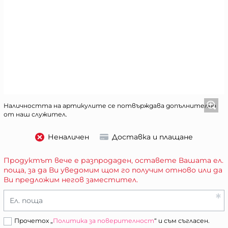
Наличността на артикулите се потвърждава допълнително
от наш служител.
Неналичен
Доставка и плащане
Продуктът вече е разпродаден, оставете Вашата ел.
поща, за да Ви уведомим щом го получим отново или да
Ви предложим негов заместител.
Ел. поща
Прочетох „
Политика за поверителност
“ и съм съгласен.