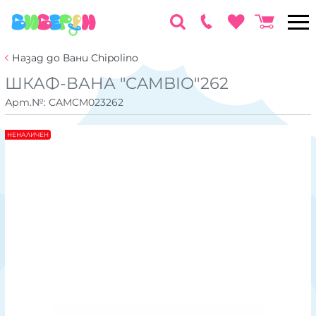
Назад до Вани Chipolino
ШКАФ-ВАНА "CAMBIO"262
Арт.№:
CAMCM023262
НЕНАЛИЧЕН