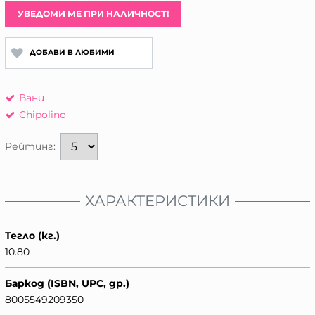
УВЕДОМИ МЕ ПРИ НАЛИЧНОСТ!
ДОБАВИ В ЛЮБИМИ
Вани
Chipolino
Рейтинг:
ХАРАКТЕРИСТИКИ
Тегло (кг.)
10.80
Баркод (ISBN, UPC, др.)
8005549209350