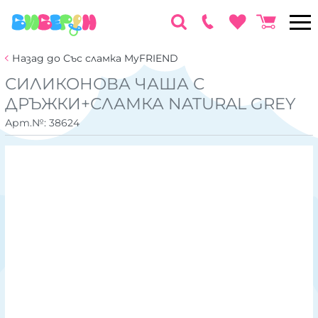
Назад до Със сламка MyFRIEND
СИЛИКОНОВА ЧАША С
ДРЪЖКИ+СЛАМКА NATURAL GREY
Арт.№:
38624