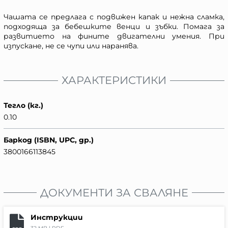
Чашата се предлага с подвижен капак и нежна сламка,
подходяща за бебешките венци и зъбки. Помага за
развитието на фините двигателни умения. При
изпускане, не се чупи или наранява.
ХАРАКТЕРИСТИКИ
Тегло (кг.)
0.10
Баркод (ISBN, UPC, др.)
3800166113845
ДОКУМЕНТИ ЗА СВАЛЯНЕ
Инструкции