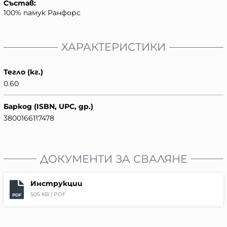
Състав:
100% памук Ранфорс
ХАРАКТЕРИСТИКИ
Тегло (кг.)
0.60
Баркод (ISBN, UPC, др.)
3800166117478
ДОКУМЕНТИ ЗА СВАЛЯНЕ
Инструкции
505 KB |
PDF
PDF