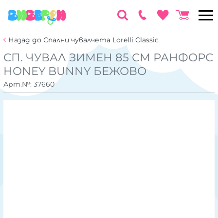
Назад до Спални чувалчета Lorelli Classic
СП. ЧУВАЛ ЗИМЕН 85 СМ РАНФОРС
HONEY BUNNY БЕЖОВО
Арт.№:
37660