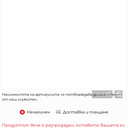
1 от 4
Наличността на артикулите се потвърждава допълнително
от наш служител.
Неналичен
Доставка и плащане
Продуктът вече е разпродаден, оставете Вашата ел.