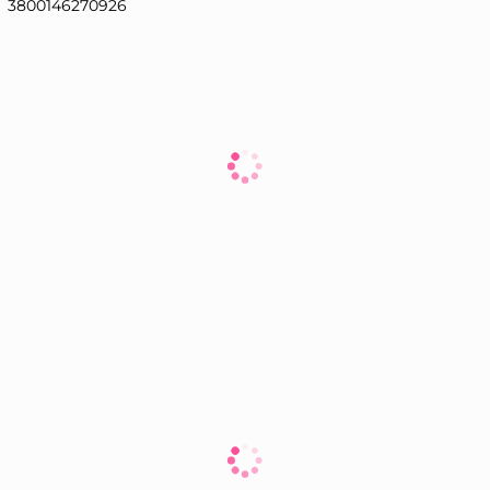
3800146270926