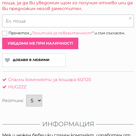
поща, за да Ви уведомим щом го получим отново или да
Ви предложим негов заместител.
Ел. поща
Прочетох „
Политика за поверителност
“ и съм съгласен.
УВЕДОМИ МЕ ПРИ НАЛИЧНОСТ!
ДОБАВИ В ЛЮБИМИ
Спални комплекти за кошара 60/120
HUGZZZ
Рейтинг:
ИНФОРМАЦИЯ
Мек и нежен бебешки спален комплект, изработен от