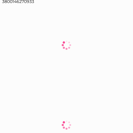
3800146270933