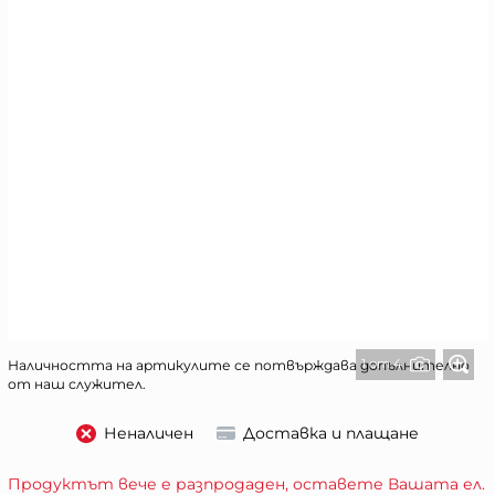
1 от 4
Наличността на артикулите се потвърждава допълнително
от наш служител.
Неналичен
Доставка и плащане
Продуктът вече е разпродаден, оставете Вашата ел.