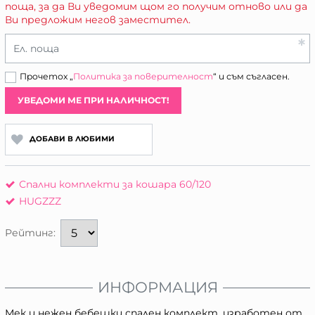
поща, за да Ви уведомим щом го получим отново или да
Ви предложим негов заместител.
Ел. поща
Прочетох „
Политика за поверителност
“ и съм съгласен.
УВЕДОМИ МЕ ПРИ НАЛИЧНОСТ!
ДОБАВИ В ЛЮБИМИ
Спални комплекти за кошара 60/120
HUGZZZ
Рейтинг:
ИНФОРМАЦИЯ
Мек и нежен бебешки спален комплект, изработен от