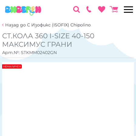
Назад до С Изофикс (ISOFIX) Chipolino
СТ.КОЛА 360 I-SIZE 40-150
MАКСИМУС ГРАНИ
Арт.№:
STKMM02402GN
НЕНАЛИЧЕН