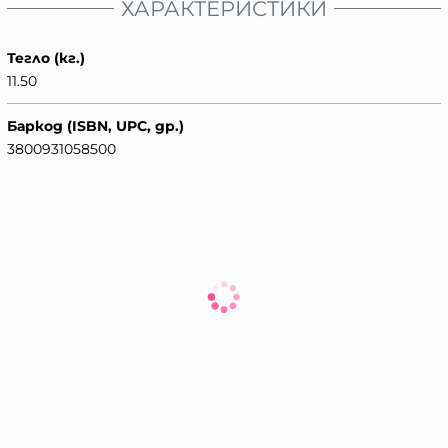
ХАРАКТЕРИСТИКИ
Тегло (кг.)
11.50
Баркод (ISBN, UPC, др.)
3800931058500