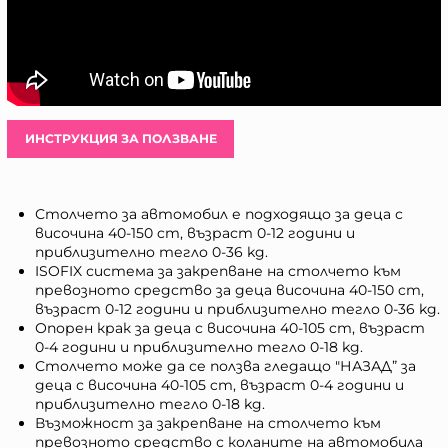
ИНСТРУКЦИЯ ЗА ПОЛЗВАНЕ
Столчето за автомобил е подходящо за деца с
височина 40-150 cm, възраст 0-12 години и
приблизително тегло 0-36 kg.
ISOFIX система за закрепване на столчето към
превозното средство за деца височина 40-150 cm,
възраст 0-12 години и приблизително тегло 0-36 kg.
Опорен крак за деца с височина 40-105 cm, възраст
0-4 години и приблизително тегло 0-18 kg.
Столчето може да се ползва гледащо "НАЗАД” за
деца с височина 40-105 cm, възраст 0-4 години и
приблизително тегло 0-18 kg.
Възможност за закрепване на столчето към
превозното средство с коланите на автомобила