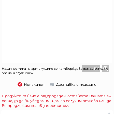
1 от 11
Наличността на артикулите се потвърждава допълнително
от наш служител.
Неналичен
Доставка и плащане
Продуктът вече е разпродаден, оставете Вашата ел.
поща, за да Ви уведомим щом го получим отново или да
Ви предложим негов заместител.