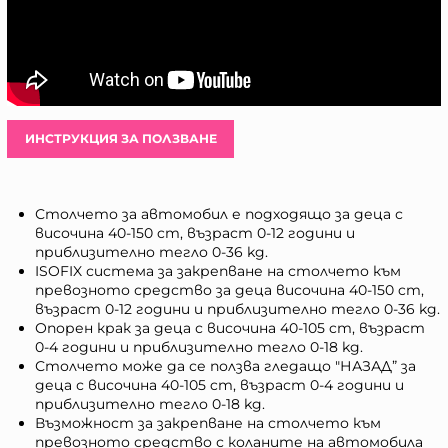
ИНСТРУКЦИЯ ЗА ПОЛЗВАНЕ
Столчето за автомобил е подходящо за деца с
височина 40-150 cm, възраст 0-12 години и
приблизително тегло 0-36 kg.
ISOFIX система за закрепване на столчето към
превозното средство за деца височина 40-150 cm,
възраст 0-12 години и приблизително тегло 0-36 kg.
Опорен крак за деца с височина 40-105 cm, възраст
0-4 години и приблизително тегло 0-18 kg.
Столчето може да се ползва гледащо "НАЗАД” за
деца с височина 40-105 cm, възраст 0-4 години и
приблизително тегло 0-18 kg.
Възможност за закрепване на столчето към
превозното средство с коланите на автомобила