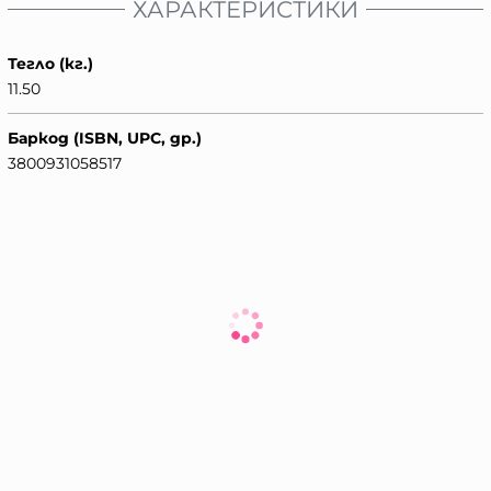
ХАРАКТЕРИСТИКИ
Тегло (кг.)
11.50
Баркод (ISBN, UPC, др.)
3800931058517