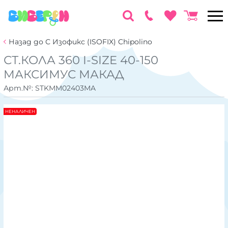
Назад до С Изофикс (ISOFIX) Chipolino
СТ.КОЛА 360 I-SIZE 40-150
MАКСИМУС МАКАД
Арт.№:
STKMM02403MA
НЕНАЛИЧЕН