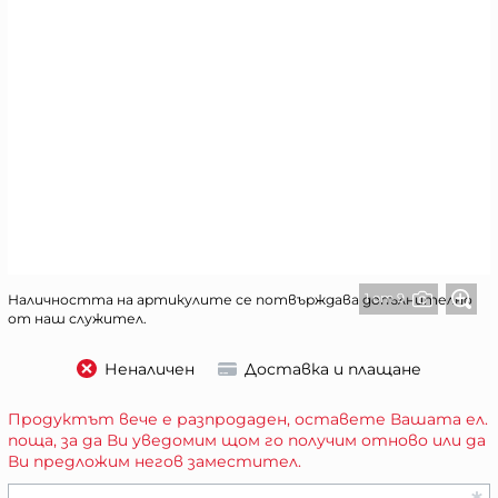
1 от 9
Наличността на артикулите се потвърждава допълнително
от наш служител.
Неналичен
Доставка и плащане
Продуктът вече е разпродаден, оставете Вашата ел.
поща, за да Ви уведомим щом го получим отново или да
Ви предложим негов заместител.