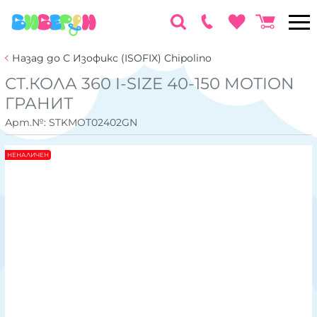
Назад до С Изофикс (ISOFIX) Chipolino
СТ.КОЛА 360 I-SIZE 40-150 MOTION
ГРАНИТ
Арт.№:
STKMOT02402GN
НЕНАЛИЧЕН