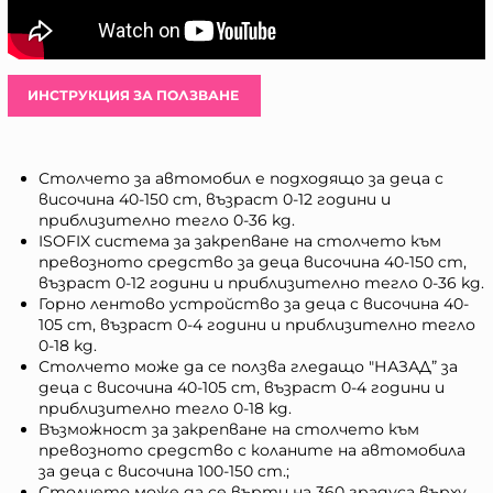
ИНСТРУКЦИЯ ЗА ПОЛЗВАНЕ
Столчето за автомобил е подходящо за деца с
височина 40-150 cm, възраст 0-12 години и
приблизително тегло 0-36 kg.
ISOFIX система за закрепване на столчето към
превозното средство за деца височина 40-150 cm,
възраст 0-12 години и приблизително тегло 0-36 kg.
Горно лентово устройство за деца с височина 40-
105 cm, възраст 0-4 години и приблизително тегло
0-18 kg.
Столчето може да се ползва гледащо "НАЗАД” за
деца с височина 40-105 cm, възраст 0-4 години и
приблизително тегло 0-18 kg.
Възможност за закрепване на столчето към
превозното средство с коланите на автомобила
за деца с височина 100-150 cm.;
Столчето може да се върти на 360 градуса върху