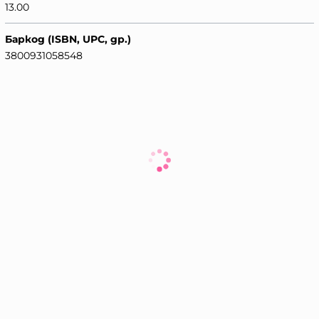
13.00
Баркод (ISBN, UPC, др.)
3800931058548