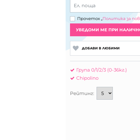
Ел. поща
Прочетох „
Политика за по
УВЕДОМИ МЕ ПРИ НАЛИЧН
ДОБАВИ В ЛЮБИМИ
Група 0/1/2/3 (0-36кг.)
Chipolino
Рейтинг: