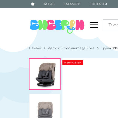
ЗА НАС
КАТАЛОЗИ
КОНТАКТИ
Начало
Детски Столчета за Кола
Група 0/1/
НЕНАЛИЧЕН