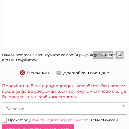
1 от 8
Наличността на артикулите се потвърждава допълнително
от наш служител.
Неналичен
Доставка и плащане
Продуктът вече е разпродаден, оставете Вашата ел.
поща, за да Ви уведомим щом го получим отново или да
Ви предложим негов заместител.
Ел. поща
Прочетох „
Политика за поверителност
“ и съм съгласен.