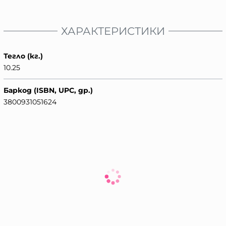
ХАРАКТЕРИСТИКИ
Тегло (кг.)
10.25
Баркод (ISBN, UPC, др.)
3800931051624