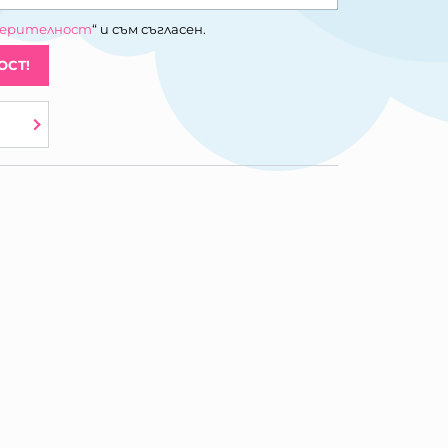
верителност
“ и съм съгласен.
ОСТ!