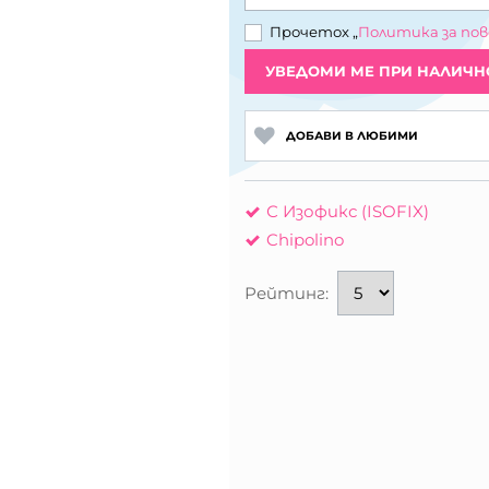
Прочетох „
Политика за по
УВЕДОМИ МЕ ПРИ НАЛИЧН
ДОБАВИ В ЛЮБИМИ
С Изофикс (ISOFIX)
Chipolino
Рейтинг: