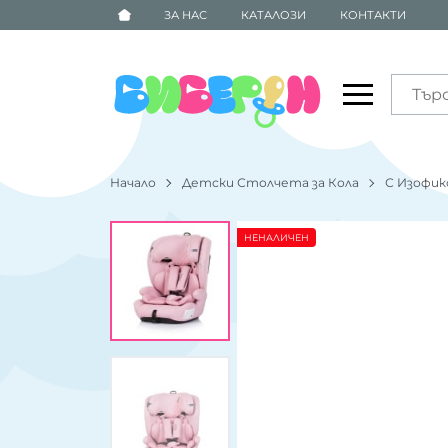
ЗА НАС
КАТАЛОЗИ
КОНТАКТИ
Начало
Детски Столчета за Кола
С Изофикс
НЕНАЛИЧЕН