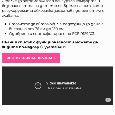
Столче за автомобил Icon осигурява комфорта и
безопасността на детето по време на път, като
регулируемата облегалка защитава допълнително
главата.
Столчето за автомобил е подходящо за деца с
височина от 76 см до 150 см;
Одобрено и сертифицирано по ECE R129/03.
Пълния списък с функционалности можете да
видите по-надолу в "Детайли".
ИНСТРУКЦИЯ ЗА ПОЛЗВАНЕ