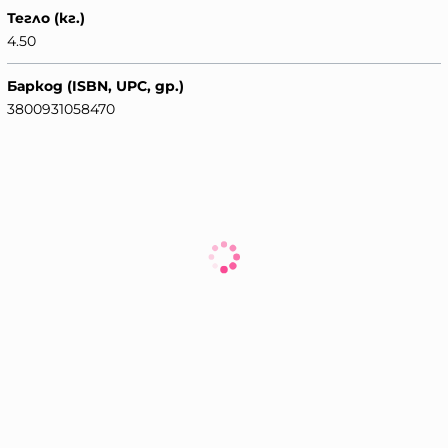
Тегло (кг.)
4.50
Баркод (ISBN, UPC, др.)
3800931058470