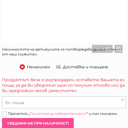
1 от 4
Наличността на артикулите се потвърждава допълнително
от наш служител.
Неналичен
Доставка и плащане
Продуктът вече е разпродаден, оставете Вашата ел.
поща, за да Ви уведомим щом го получим отново или да
Ви предложим негов заместител.
Ел. поща
Прочетох „
Политика за поверителност
“ и съм съгласен.
УВЕДОМИ МЕ ПРИ НАЛИЧНОСТ!