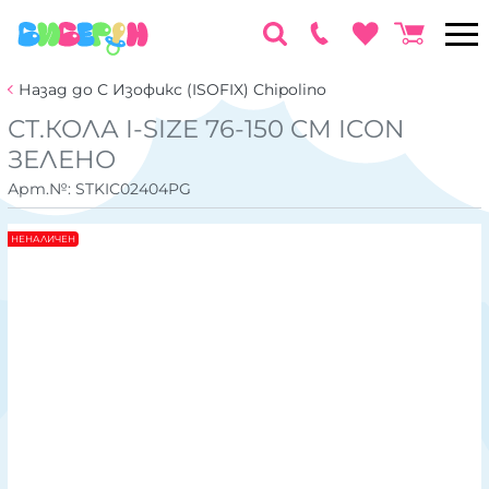
Назад до С Изофикс (ISOFIX) Chipolino
СТ.КОЛА I-SIZE 76-150 CM ICON
ЗЕЛЕНО
Арт.№:
STKIC02404PG
НЕНАЛИЧЕН