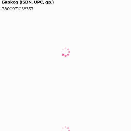
Баркод (ISBN, UPC, др.)
3800931058357