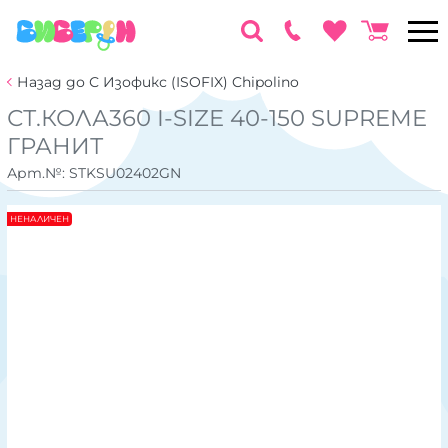
Назад до С Изофикс (ISOFIX) Chipolino
СТ.КОЛА360 I-SIZE 40-150 SUPREME
ГРАНИТ
Арт.№:
STKSU02402GN
НЕНАЛИЧЕН