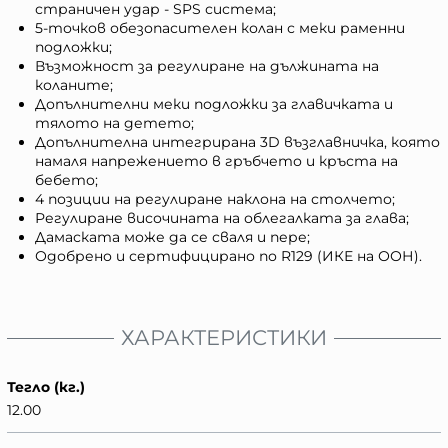
страничен удар - SPS система;
5-точков обезопасителен колан с меки раменни
подложки;
Възможност за регулиране на дължината на
коланите;
Допълнителни меки подложки за главичката и
тялото на детето;
Допълнителна интегрирана 3D възглавничка, която
намаля напрежението в гръбчето и кръста на
бебето;
4 позиции на регулиране наклона на столчето;
Регулиране височината на облегалката за глава;
Дамаската може да се сваля и пере;
Одобрено и сертифицирано по R129 (ИКЕ на ООН).
ХАРАКТЕРИСТИКИ
Тегло (кг.)
12.00