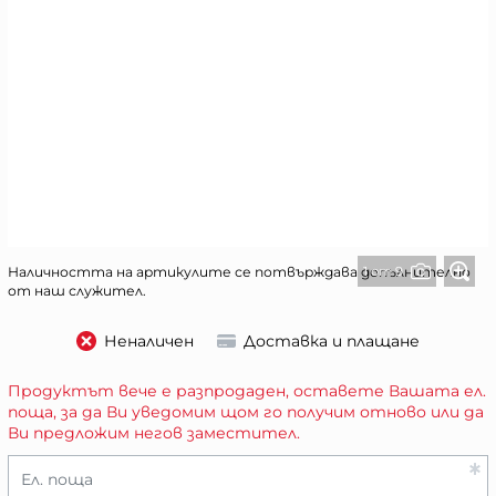
1 от 9
Наличността на артикулите се потвърждава допълнително
от наш служител.
Неналичен
Доставка и плащане
Продуктът вече е разпродаден, оставете Вашата ел.
поща, за да Ви уведомим щом го получим отново или да
Ви предложим негов заместител.
Ел. поща