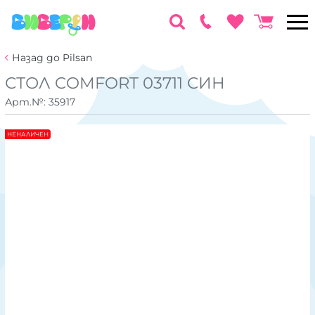
Назад до Pilsan
СТОЛ COMFORT 03711 СИН
Арт.№:
35917
НЕНАЛИЧЕН