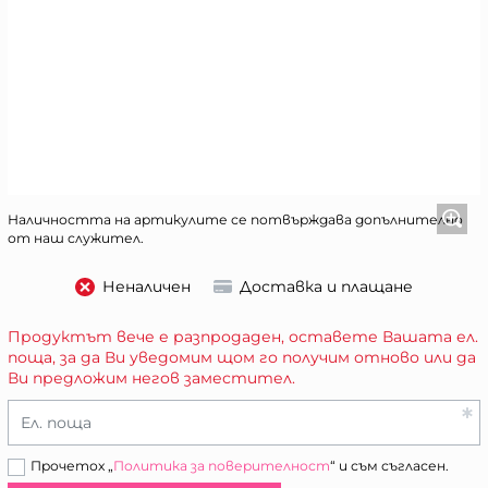
Наличността на артикулите се потвърждава допълнително
от наш служител.
Неналичен
Доставка и плащане
Продуктът вече е разпродаден, оставете Вашата ел.
поща, за да Ви уведомим щом го получим отново или да
Ви предложим негов заместител.
Ел. поща
Прочетох „
Политика за поверителност
“ и съм съгласен.