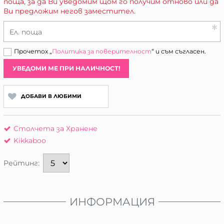
поща, за да Ви уведомим щом го получим отново или да
Ви предложим негов заместител.
Ел. поща
Прочетох „
Политика за поверителност
“ и съм съгласен.
УВЕДОМИ МЕ ПРИ НАЛИЧНОСТ!
ДОБАВИ В ЛЮБИМИ
Столчета за Хранене
Kikkaboo
Рейтинг:
ИНФОРМАЦИЯ