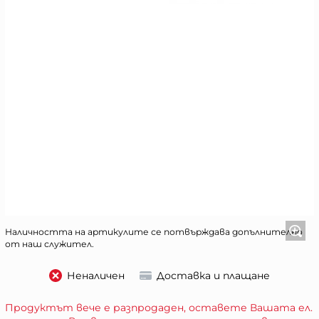
Наличността на артикулите се потвърждава допълнително
от наш служител.
Неналичен
Доставка и плащане
Продуктът вече е разпродаден, оставете Вашата ел.