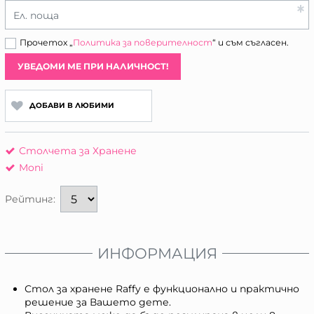
Ел. поща
Прочетох „
Политика за поверителност
“ и съм съгласен.
УВЕДОМИ МЕ ПРИ НАЛИЧНОСТ!
ДОБАВИ В ЛЮБИМИ
Столчета за Хранене
Moni
Рейтинг:
ИНФОРМАЦИЯ
Стол за хранене Raffy е функционално и практично
решение за Вашето дете.