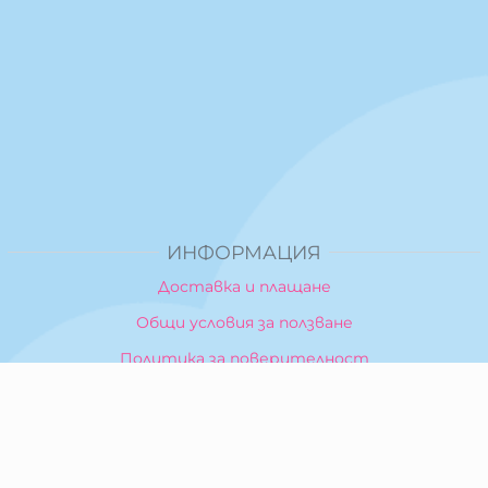
ИНФОРМАЦИЯ
Доставка и плащане
Общи условия за ползване
Политика за поверителност
Политика за използване на бисквитки
При възникване на спор, свързан с покупка онлайн,
можете да ползвате сайта ОРС
Вашите права