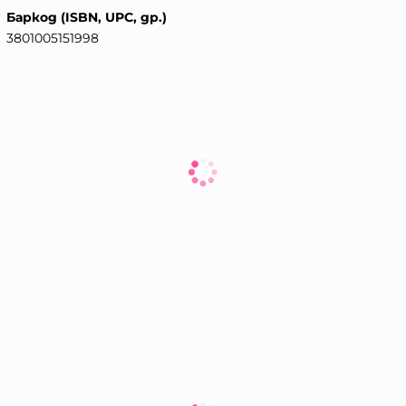
Баркод (ISBN, UPC, др.)
3801005151998