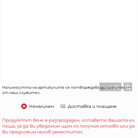
1 от 5
Наличността на артикулите се потвърждава допълнително
от наш служител.
Неналичен
Доставка и плащане
Продуктът вече е разпродаден, оставете Вашата ел.
поща, за да Ви уведомим щом го получим отново или да
Ви предложим негов заместител.