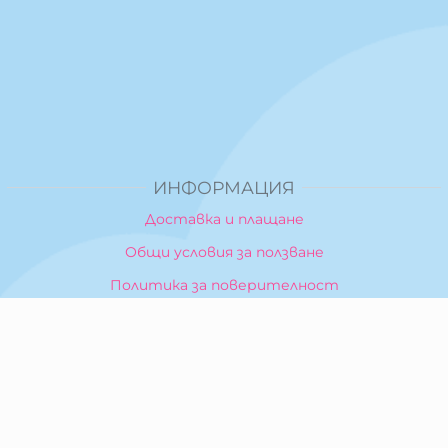
ИНФОРМАЦИЯ
Доставка и плащане
Общи условия за ползване
Политика за поверителност
Политика за използване на бисквитки
При възникване на спор, свързан с покупка онлайн,
можете да ползвате сайта ОРС
Вашите права
Отказ от сделка