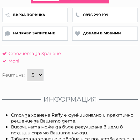
0876 299 199
БЪРЗА ПОРЪЧКА
НАПРАВИ ЗАПИТВАНЕ
ДОБАВИ В ЛЮБИМИ
Столчета за Хранене
Moni
Рейтинг:
ИНФОРМАЦИЯ
Стол за хранене Raffy е функционално и практично
решение за Вашето дете.
Височината може да бъде регулирана в цели 8
позиции спрямо Вашите нужди.
Таблата за хранене е двойна и се почиства лесно, а