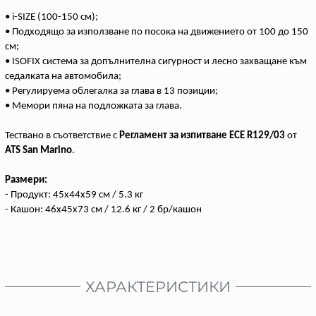
• i-SIZE (100-150 см);
• Подходящо за използване по посока на движението от 100 до 150
см;
• ISOFIX система за допълнителна сигурност и лесно захващане към
седалката на автомобила;
• Регулируема облегалка за глава в 13 позиции;
• Мемори пяна на подложката за глава.
Тествано в съответствие с
Регламент за изпитване ECE R129/03
от
ATS San Marino
.
Размери:
- Продукт: 45x44x59 см / 5.3 кг
- Кашон: 46x45x73 см / 12.6 кг / 2 бр/кашон
ХАРАКТЕРИСТИКИ