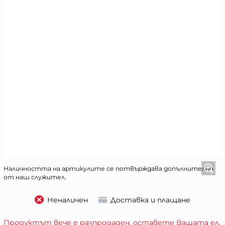
Наличността на артикулите се потвърждава допълнително
от наш служител.
Неналичен
Доставка и плащане
Продуктът вече е разпродаден, оставете Вашата ел.