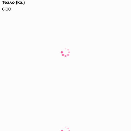
Тегло (кг.)
6.00