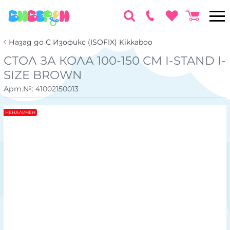
Назад до С Изофикс (ISOFIX) Kikkaboo
СТОЛ ЗА КОЛА 100-150 СМ I-STAND I-
SIZE BROWN
Арт.№:
41002150013
НЕНАЛИЧЕН