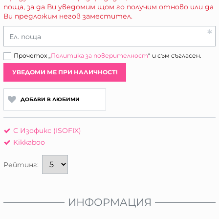
поща, за да Ви уведомим щом го получим отново или да
Ви предложим негов заместител.
Ел. поща
Прочетох „
Политика за поверителност
“ и съм съгласен.
УВЕДОМИ МЕ ПРИ НАЛИЧНОСТ!
ДОБАВИ В ЛЮБИМИ
С Изофикс (ISOFIX)
Kikkaboo
Рейтинг:
ИНФОРМАЦИЯ