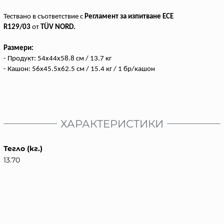
Тествано в съответствие с
Регламент за изпитване ECE
R129/03
от
TÜV NORD.
Размери:
- Продукт: 54x44x58.8 см / 13.7 кг
- Кашон: 56x45.5x62.5 см / 15.4 кг / 1 бр/кашон
ХАРАКТЕРИСТИКИ
Тегло (кг.)
13.70