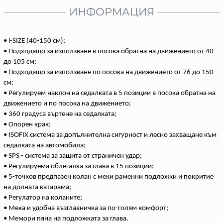
ИНФОРМАЦИЯ
• i-SIZE (40-150 см);
• Подходящо за използване в посока обратна на движението от 40
до 105 см;
• Подходящо за използване по посока на движението от 76 до 150
см;
• Регулируем наклон на седалката в 5 позиции в посока обратна на
движението и по посока на движението;
• 360 градуса въртене на седалката;
• Опорен крак;
• ISOFIX система за допълнителна сигурност и лесно захващане към
седалката на автомобила;
• SPS - система за защита от страничен удар;
• Регулируема облегалка за глава в 15 позиции;
• 5-точков предпазен колан с меки раменни подложки и покритие
на долната катарама;
• Регулатор на коланите;
• Мека и удобна възглавничка за по-голям комфорт;
• Мемори пяна на подложката за глава.