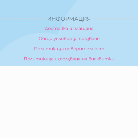
ИНФОРМАЦИЯ
Доставка и плащане
Общи условия за ползване
Политика за поверителност
Политика за използване на бисквитки
При възникване на спор, свързан с покупка онлайн,
можете да ползвате сайта ОРС
Вашите права
Отказ от сделка
За Нас
Карта на сайта
Контакти