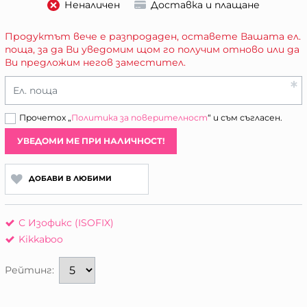
Неналичен
Доставка и плащане
Продуктът вече е разпродаден, оставете Вашата ел.
поща, за да Ви уведомим щом го получим отново или да
Ви предложим негов заместител.
Ел. поща
Прочетох „
Политика за поверителност
“ и съм съгласен.
УВЕДОМИ МЕ ПРИ НАЛИЧНОСТ!
ДОБАВИ В ЛЮБИМИ
С Изофикс (ISOFIX)
Kikkaboo
Рейтинг: