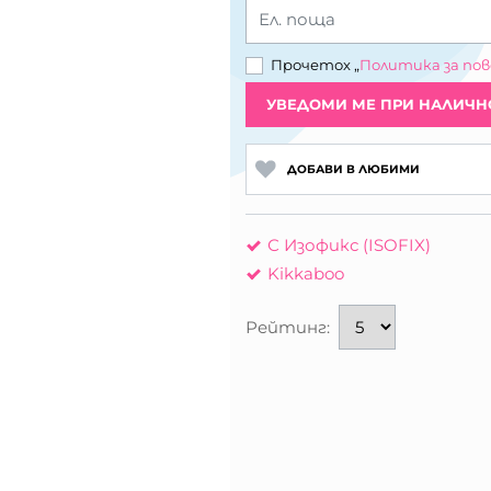
Ел. поща
Прочетох „
Политика за по
УВЕДОМИ МЕ ПРИ НАЛИЧН
ДОБАВИ В ЛЮБИМИ
С Изофикс (ISOFIX)
Kikkaboo
Рейтинг: