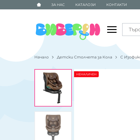
ЗА НАС
КАТАЛОЗИ
КОНТАКТИ
Начало
Детски Столчета за Кола
С Изофикс
НЕНАЛИЧЕН