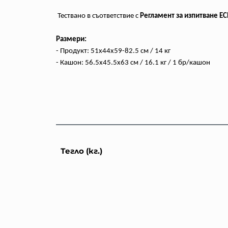
Тествано в съответствие с
Регламент за изпитване E
Размери:
- Продукт: 51x44x59-82.5 см / 14 кг
- Кашон: 56.5x45.5x63 см / 16.1 кг / 1 бр/кашон
Тегло (кг.)