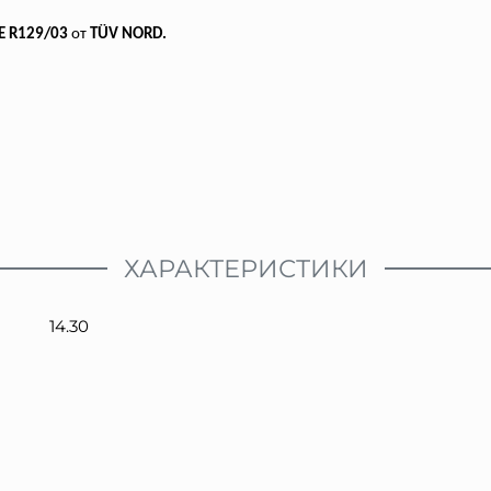
CE R129/03
от
TÜV NORD.
ХАРАКТЕРИСТИКИ
14.30