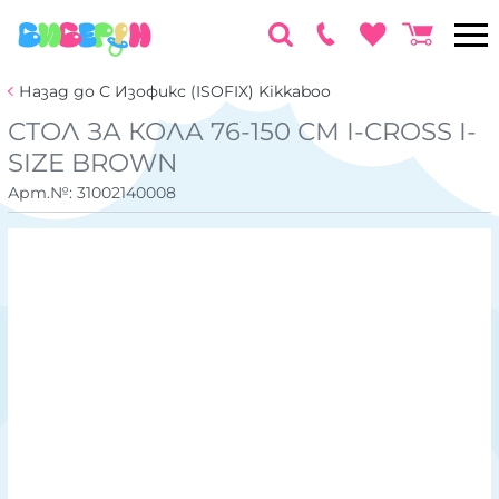
Назад до С Изофикс (ISOFIX) Kikkaboo
СТОЛ ЗА КОЛА 76-150 СМ I-CROSS I-
SIZE BROWN
Арт.№:
31002140008