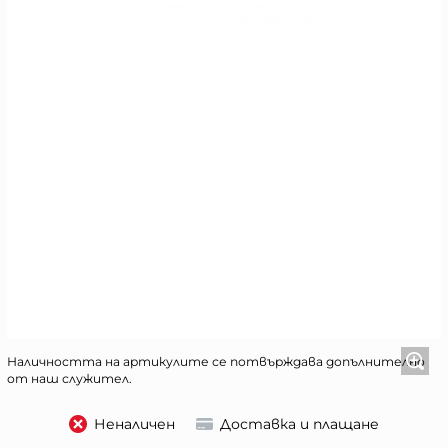
Наличността на артикулите се потвърждава допълнително
от наш служител.
Неналичен
Доставка и плащане