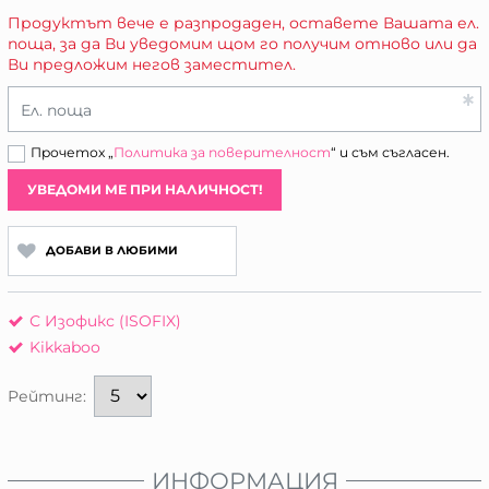
Продуктът вече е разпродаден, оставете Вашата ел.
поща, за да Ви уведомим щом го получим отново или да
Ви предложим негов заместител.
Ел. поща
Прочетох „
Политика за поверителност
“ и съм съгласен.
УВЕДОМИ МЕ ПРИ НАЛИЧНОСТ!
ДОБАВИ В ЛЮБИМИ
С Изофикс (ISOFIX)
Kikkaboo
Рейтинг:
ИНФОРМАЦИЯ