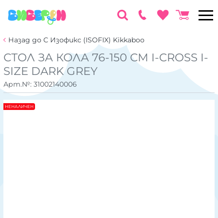
Назад до С Изофикс (ISOFIX) Kikkaboo
СТОЛ ЗА КОЛА 76-150 СМ I-CROSS I-
SIZE DARK GREY
Арт.№:
31002140006
НЕНАЛИЧЕН