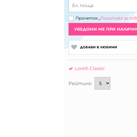
Ел. поща
Прочетох „
Политика за по
УВЕДОМИ МЕ ПРИ НАЛИЧН
ДОБАВИ В ЛЮБИМИ
Lorelli Classic
Рейтинг: