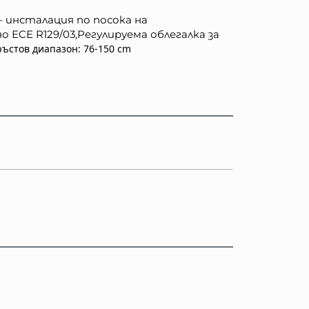
– инсталация по посока на
 ECE R129/03,Регулируема облегалка за
ръстов диапазон: 76-150 cm