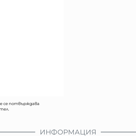
е се потвърждава
тел.
ИНФОРМАЦИЯ