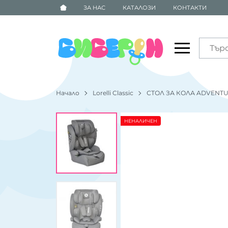
ЗА НАС
КАТАЛОЗИ
КОНТАКТИ
Начало
Lorelli Classic
СТОЛ ЗА КОЛА ADVENTURE
НЕНАЛИЧЕН