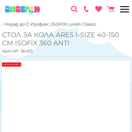
Назад до С Изофикс (ISOFIX) Lorelli Classic
СТОЛ ЗА КОЛА ARES I-SIZE 40-150
CM ISOFIX 360 ANTI
Арт.№:
36455
НЕНАЛИЧЕН