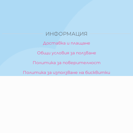
ИНФОРМАЦИЯ
Доставка и плащане
Общи условия за ползване
Политика за поверителност
Политика за използване на бисквитки
При възникване на спор, свързан с покупка онлайн,
можете да ползвате сайта ОРС
Вашите права
Отказ от сделка
За Нас
Карта на сайта