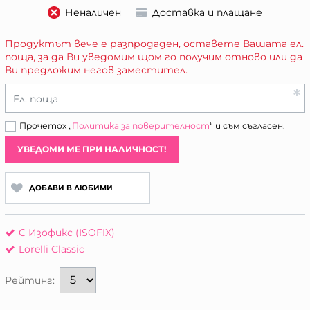
Неналичен
Доставка и плащане
Продуктът вече е разпродаден, оставете Вашата ел.
поща, за да Ви уведомим щом го получим отново или да
Ви предложим негов заместител.
Ел. поща
Прочетох „
Политика за поверителност
“ и съм съгласен.
УВЕДОМИ МЕ ПРИ НАЛИЧНОСТ!
ДОБАВИ В ЛЮБИМИ
С Изофикс (ISOFIX)
Lorelli Classic
Рейтинг: