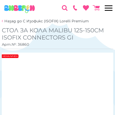
Назад до С Изофикс (ISOFIX) Lorelli Premium
СТОЛ ЗА КОЛА MALIBU 125-150CM
ISOFIX CONNECTORS GI
Арт.№:
36860
НЕНАЛИЧЕН