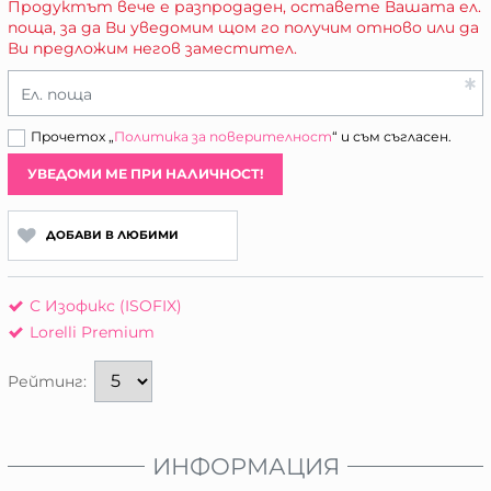
Продуктът вече е разпродаден, оставете Вашата ел.
поща, за да Ви уведомим щом го получим отново или да
Ви предложим негов заместител.
Ел. поща
Прочетох „
Политика за поверителност
“ и съм съгласен.
УВЕДОМИ МЕ ПРИ НАЛИЧНОСТ!
ДОБАВИ В ЛЮБИМИ
С Изофикс (ISOFIX)
Lorelli Premium
Рейтинг:
ИНФОРМАЦИЯ