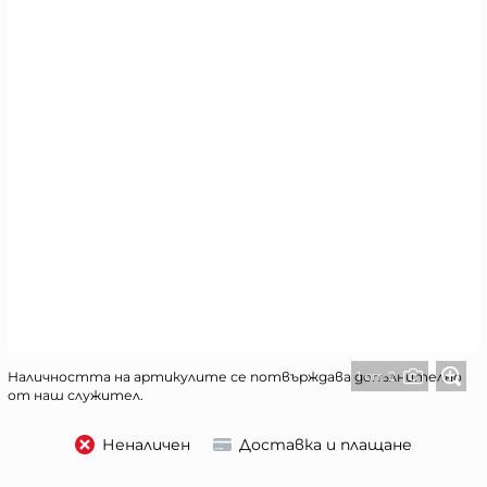
1 от 2
Наличността на артикулите се потвърждава допълнително
от наш служител.
Неналичен
Доставка и плащане